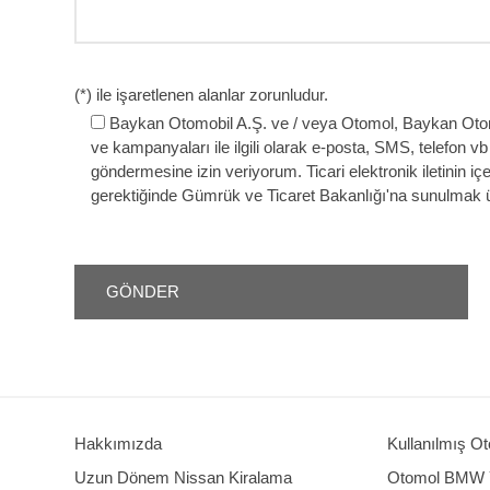
(*) ile işaretlenen alanlar zorunludur.
Baykan Otomobil A.Ş. ve / veya Otomol, Baykan Otomo
ve kampanyaları ile ilgili olarak e-posta, SMS, telefon vb va
göndermesine izin veriyorum. Ticari elektronik iletinin içer
gerektiğinde Gümrük ve Ticaret Bakanlığı'na sunulmak üz
Hakkımızda
Kullanılmış Ot
Uzun Dönem Nissan Kiralama
Otomol BMW Ye