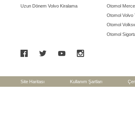
Uzun Dönem Volvo Kiralama
Otomol Merced
Otomol Volvo Y
Otomol Volkswa
Otomol Sigort
Site Haritası
Kullanım Şartları
Çer