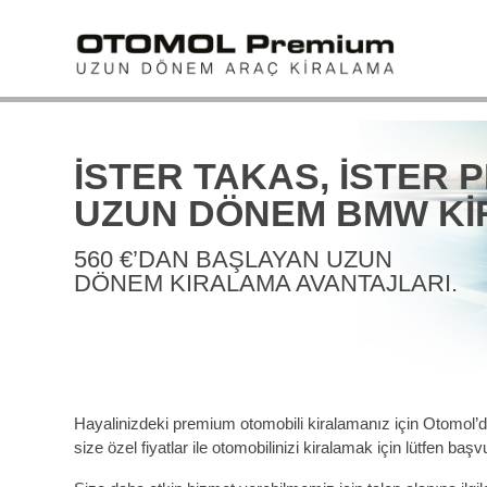
<
İSTER TAKAS, İSTER P
UZUN DÖNEM BMW Kİ
560 €’DAN BAŞLAYAN UZUN
DÖNEM KIRALAMA AVANTAJLARI.
Hayalinizdeki premium otomobili kiralamanız için Otomol
size özel fiyatlar ile otomobilinizi kiralamak için lütfen ba